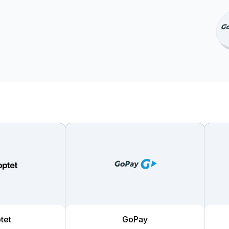
tet
GoPay