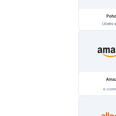
Poh
Ama