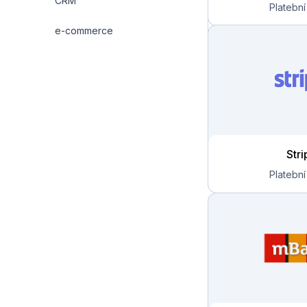
CRM
e-commerce
Stri