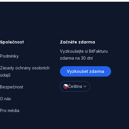
Společnost
Začněte zdarma
Vyzkoušejte si BitFakturu
Podmínky
zdarma na 30 dní
Zásady ochrany osobních
Vyzkoušet zdarma
údajů
Čeština
Bezpečnost
O nás
Pro média