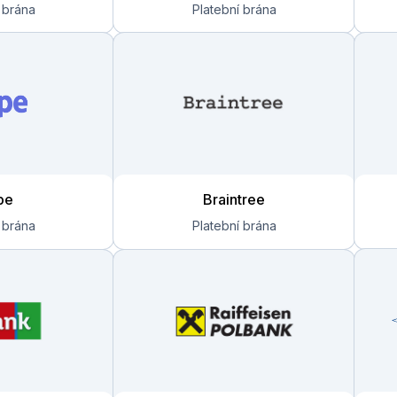
pe
Braintree