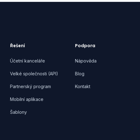
Řešení
Podpora
Účetní kanceláře
Nápověda
Velké společnosti (API)
Blog
Partnerský program
Kontakt
Mobilní aplikace
Šablony