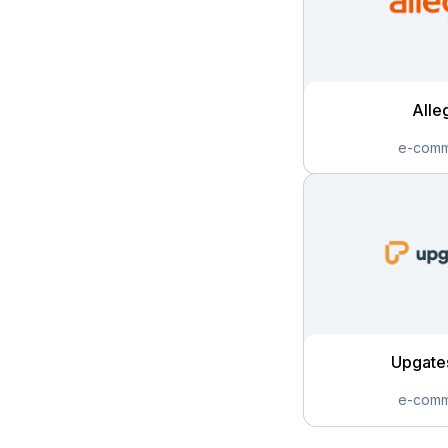
Alle
Upgate