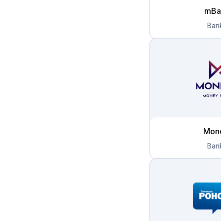
mBa
Mon