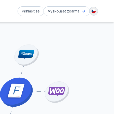
Přihlásit se
Vyzkoušet zdarma