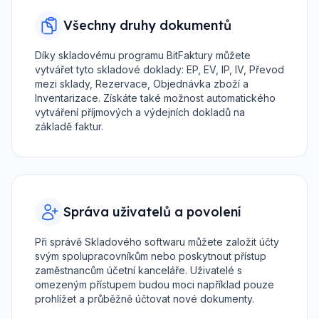
Všechny druhy dokumentů
Díky skladovému programu BitFaktury můžete
vytvářet tyto skladové doklady: EP, EV, IP, IV, Převod
mezi sklady, Rezervace, Objednávka zboží a
Inventarizace. Získáte také možnost automatického
vytváření příjmových a výdejních dokladů na
základě faktur.
Správa uživatelů a povolení
Při správě Skladového softwaru můžete založit účty
svým spolupracovníkům nebo poskytnout přístup
zaměstnancům účetní kanceláře. Uživatelé s
omezeným přístupem budou moci například pouze
prohlížet a průběžně účtovat nové dokumenty.