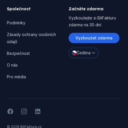
Společnost
Začněte zdarma
Vyzkoušejte si BitFakturu
Podmínky
zdarma na 30 dní
Zásady ochrany osobních
Vyzkoušet zdarma
údajů
Čeština
Bezpečnost
O nás
Pro média
Facebook
Instagram
LinkedIN
© 2026 BitFaktura.cz