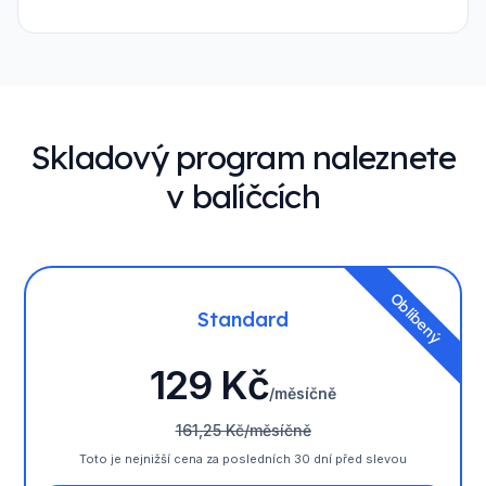
Skladový program naleznete
v balíčcích
Oblíbený
Standard
129 Kč
/měsíčně
161,25 Kč/měsíčně
Toto je nejnižší cena za posledních 30 dní před slevou