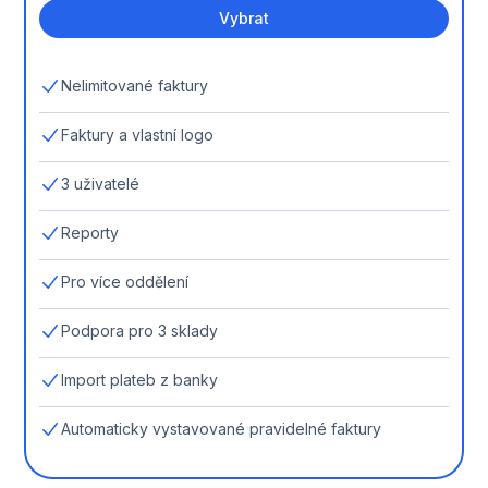
Vybrat
Nelimitované faktury
Faktury a vlastní logo
3 uživatelé
Reporty
Pro více oddělení
Podpora pro 3 sklady
Import plateb z banky
Automaticky vystavované pravidelné faktury