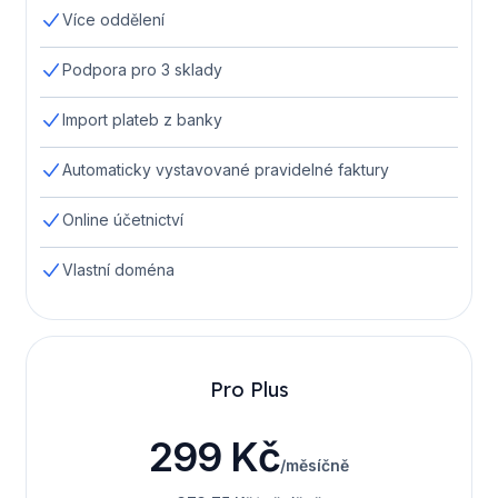
Více oddělení
Podpora pro 3 sklady
Import plateb z banky
Automaticky vystavované pravidelné faktury
Online účetnictví
Vlastní doména
Pro Plus
299 Kč
/měsíčně