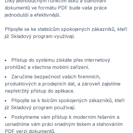
Díky jednoduchým funkcím tisku a stahování
dokumentů ve formátu PDF bude vaše práce
jednodušší a efektivnější.
Připojíte se ke statisícům spokojených zákazníků, kteří
již Skladový program využívají.
Přístup do systému získáte přes internetový
prohlížeč a všechna mobilní zařízení.
Zaručíme bezpečnost vašich firemních,
produktových a prodejních dat, a zároveň zajistíme
nepřetržitý přístup do aplikace.
Připojíte se k tisícům spokojených zákazníků, kteří
již Skladový program používají.
Poskytneme vám přístup k moderním řešením a
usnadníme vám práci snadným tiskem a stahováním
PDF verzí dokumentů.