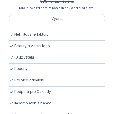
373,75 Kč/měsíčně
Toto je nejnižší cena za posledních 30 dní před slevou
Vybrat
Nelimitované faktury
Faktury a vlastní logo
10 uživatelů
Reporty
Pro více oddělení
Podpora pro 3 sklady
Import plateb z banky