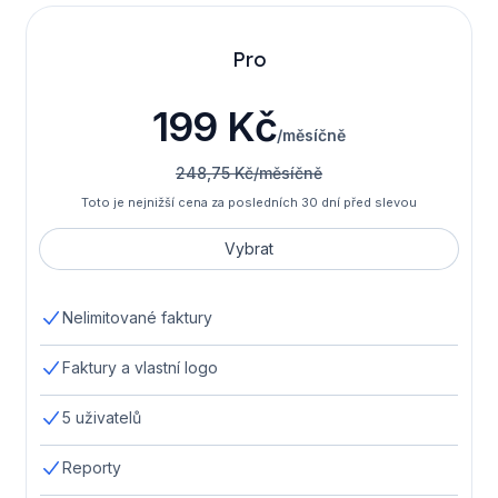
Pro
199 Kč
/měsíčně
248,75 Kč/měsíčně
Toto je nejnižší cena za posledních 30 dní před slevou
Vybrat
Nelimitované faktury
Faktury a vlastní logo
5 uživatelů
Reporty