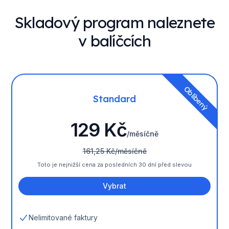
Skladový program naleznete
v balíčcích
Oblíbený
Standard
129 Kč
/měsíčně
161,25 Kč/měsíčně
Toto je nejnižší cena za posledních 30 dní před slevou
Vybrat
Nelimitované faktury