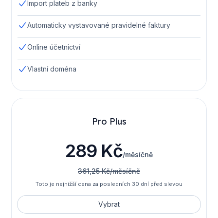
Import plateb z banky
Automaticky vystavované pravidelné faktury
Online účetnictví
Vlastní doména
Pro Plus
289 Kč
/měsíčně
361,25 Kč/měsíčně
Toto je nejnižší cena za posledních 30 dní před slevou
Vybrat