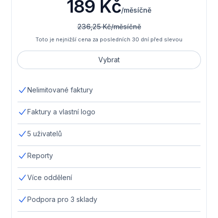
189 Kč
/měsíčně
236,25 Kč/měsíčně
Toto je nejnižší cena za posledních 30 dní před slevou
Vybrat
Nelimitované faktury
Faktury a vlastní logo
5 uživatelů
Reporty
Více oddělení
Podpora pro 3 sklady